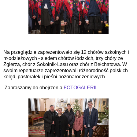
Na przeglądzie zaprezentowało się 12 chórów szkolnych i
młodzieżowych -
siedem chórów łódzkich, trzy chóry ze
Zgierza, chór z Sokolnik-Lasu oraz chór z Bełchatowa. W
swoim repertuarze zaprezentowali różnorodność polskich
kolęd, pastorałek i pieśni bożonarodzeniowych.
Za
praszamy do obejrzenia
FOTOGALERII