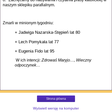
naszym sklepiku parafialnym.
Zmarli w minionym tygodniu:
+ Jadwiga Nazarska-Stępień lat 80
+ Lech Pomykała lat 77
+ Eugenia Fido lat 95
W ich intencji:
Zdrowaś Maryjo…, Wieczny
odpoczynek…
Strona główna
Wyświetl wersję na komputer