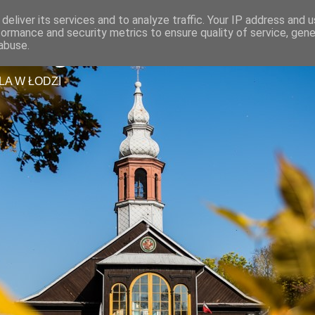
deliver its services and to analyze traffic. Your IP address and 
formance and security metrics to ensure quality of service, gen
tszego Zbawiciela
abuse.
LA W ŁODZI