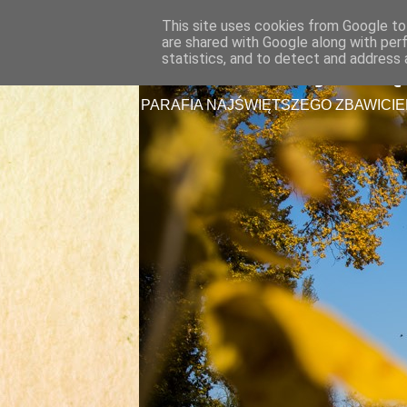
This site uses cookies from Google to 
are shared with Google along with per
Parafia Najświę
statistics, and to detect and address 
PARAFIA NAJŚWIĘTSZEGO ZBAWICIE