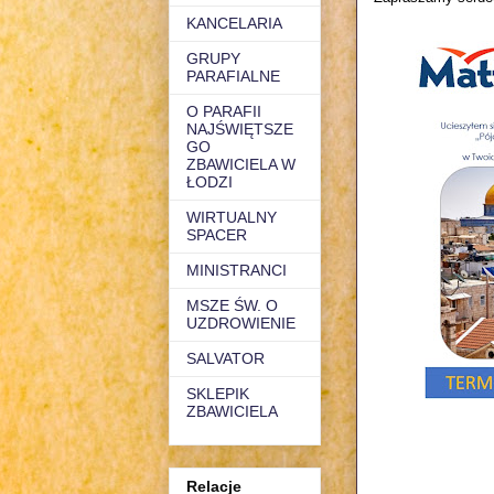
KANCELARIA
GRUPY
PARAFIALNE
O PARAFII
NAJŚWIĘTSZE
GO
ZBAWICIELA W
ŁODZI
WIRTUALNY
SPACER
MINISTRANCI
MSZE ŚW. O
UZDROWIENIE
SALVATOR
SKLEPIK
ZBAWICIELA
Relacje