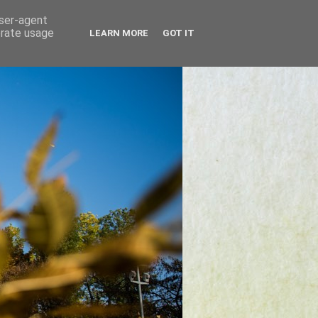
user-agent
erate usage
LEARN MORE
GOT IT