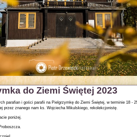
ymka do Ziemi Świętej 2023
 parafian i gości parafii na Pielgrzymkę do Ziemi Świętej, w terminie 18 - 2
ej przez znanego nam ks. Wojciecha Mikulskiego, rekolekcjonistę.
cie poniżej.
 Proboszcza.
cznie!