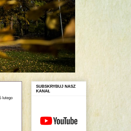
SUBSKRYBUJ NASZ
KANAŁ
5 lutego