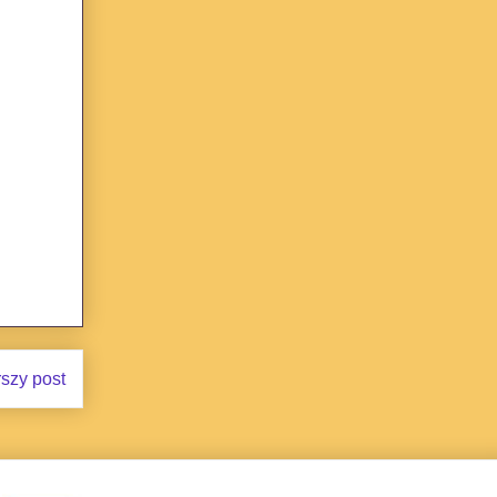
rszy post