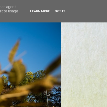
user-agent
erate usage
LEARN MORE
GOT IT