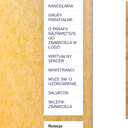
KANCELARIA
GRUPY
PARAFIALNE
O PARAFII
NAJŚWIĘTSZE
GO
ZBAWICIELA W
ŁODZI
WIRTUALNY
SPACER
MINISTRANCI
MSZE ŚW. O
UZDROWIENIE
SALVATOR
SKLEPIK
ZBAWICIELA
Relacje