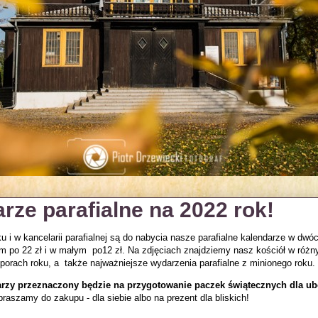
rze parafialne na 2022 rok!
 i w kancelarii parafialnej są do nabycia nasze parafialne kalendarze w dwó
m po 22 zł i w małym po12 zł. Na zdjęciach znajdziemy nasz kościół w różn
 porach roku, a także najważniejsze wydarzenia parafialne z minionego roku.
rzy przeznaczony będzie na przygotowanie paczek świątecznych dla ub
raszamy do zakupu - dla siebie albo na prezent dla bliskich!