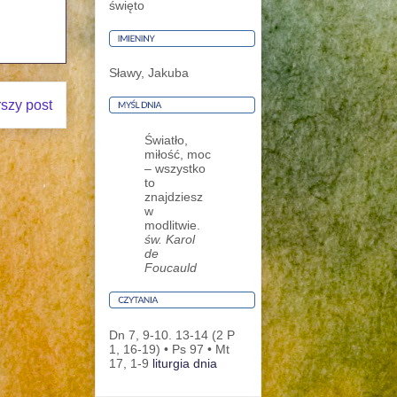
święto
Sławy, Jakuba
rszy post
Światło,
miłość, moc
– wszystko
to
znajdziesz
w
modlitwie.
św. Karol
de
Foucauld
Dn 7, 9-10. 13-14 (2 P
1, 16-19) • Ps 97 • Mt
17, 1-9
liturgia dnia