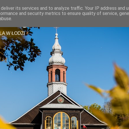
deliver its services and to analyze traffic. Your IP address and 
formance and security metrics to ensure quality of service, gen
tszego Zbawiciela
abuse.
LA W ŁODZI