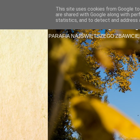
This site uses cookies from Google to 
are shared with Google along with per
Parafia Najświę
statistics, and to detect and address 
PARAFIA NAJŚWIĘTSZEGO ZBAWICIE