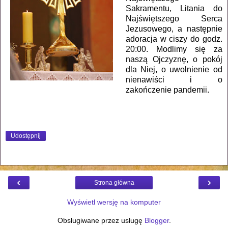
Sakramentu, Litania do
Najświętszego Serca
Jezusowego, a następnie
adoracja w ciszy do godz.
20:00. Modlimy się za
naszą Ojczyznę, o pokój
dla Niej, o uwolnienie od
nienawiści i o
zakończenie pandemii.
Udostępnij
‹
›
Strona główna
Wyświetl wersję na komputer
Obsługiwane przez usługę
Blogger
.