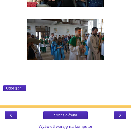
Udostępnij
‹
›
Strona główna
Wyświetl wersję na komputer