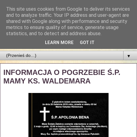
This site uses cookies from Google to deliver its services
Parafia Najświętszego
and to analyze traffic. Your IP address and user-agent are
shared with Google along with performance and security
Zbawiciela
metrics to ensure quality of service, generate usage
statistics, and to detect and address abuse.
PARAFIA NAJŚWIĘTSZEGO ZBAWICIELA W ŁODZI
LEARN MORE
GOT IT
▼
INFORMACJA O POGRZEBIE Ś.P.
MAMY KS. WALDEMARA