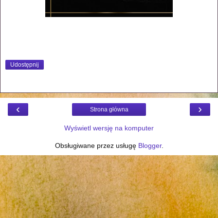
Udostępnij
‹
›
Strona główna
Wyświetl wersję na komputer
Obsługiwane przez usługę
Blogger
.