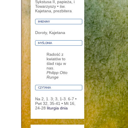
Sykstusa II, papieża, i
Towarzyszy • św.
Kajetana, prezbitera
Doroty, Kajetana
Radość z
kwiatów to
ślad raju w
nas.
Philipp Otto
Runge
Na 2, 1. 3; 3, 1-3. 6-7 •
Pwt 32, 35-41 • Mt 16,
24-28
liturgia dnia