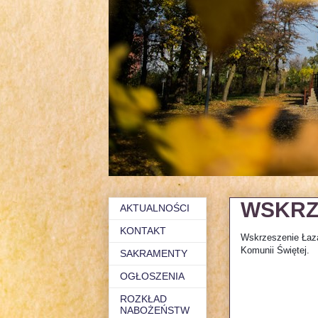
WSKRZ
AKTUALNOŚCI
KONTAKT
Wskrzeszenie Łaza
Komunii Świętej.
SAKRAMENTY
OGŁOSZENIA
ROZKŁAD
NABOŻEŃSTW