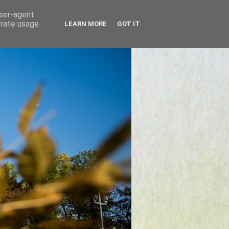
user-agent
erate usage
LEARN MORE
GOT IT