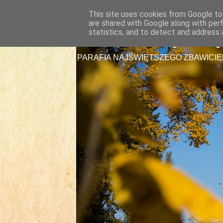
This site uses cookies from Google to 
are shared with Google along with per
Parafia Najświę
statistics, and to detect and address 
PARAFIA NAJŚWIĘTSZEGO ZBAWICIE