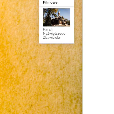
Filmowe
Parafii
Naświętszego
Zbawiciela