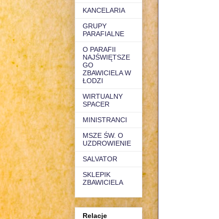
KANCELARIA
GRUPY
PARAFIALNE
O PARAFII
NAJŚWIĘTSZE
GO
ZBAWICIELA W
ŁODZI
WIRTUALNY
SPACER
MINISTRANCI
MSZE ŚW. O
UZDROWIENIE
SALVATOR
SKLEPIK
ZBAWICIELA
Relacje