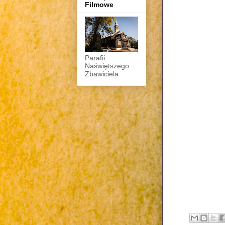
Filmowe
Parafii
Naświętszego
Zbawiciela