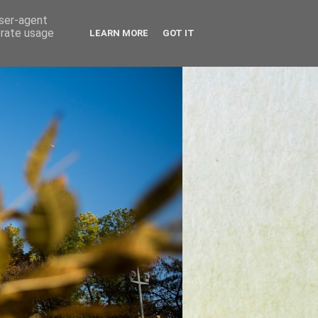
user-agent
erate usage
LEARN MORE
GOT IT