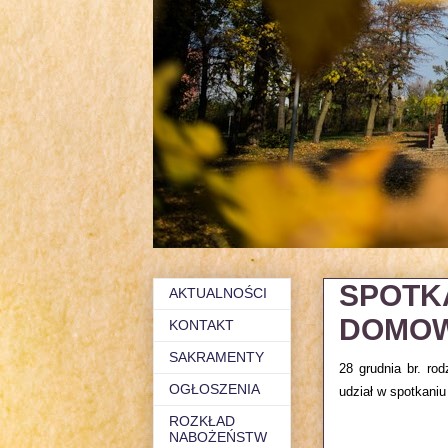
SPOTK
AKTUALNOŚCI
DOMO
KONTAKT
SAKRAMENTY
28 grudnia br. ro
OGŁOSZENIA
udział w spotkani
ROZKŁAD
NABOŻEŃSTW