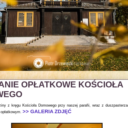
ANIE OPŁATKOWE KOŚCIOŁA
WEGO
dziny z kręgu Kościoła Domowego przy naszej parafii, wraz z duszpasterza
>> GALERIA ZDJĘĆ
u opłatkowym.