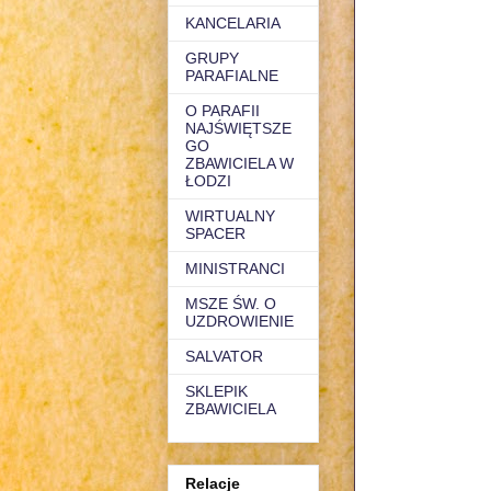
KANCELARIA
GRUPY
PARAFIALNE
O PARAFII
NAJŚWIĘTSZE
GO
ZBAWICIELA W
ŁODZI
WIRTUALNY
SPACER
MINISTRANCI
MSZE ŚW. O
UZDROWIENIE
SALVATOR
SKLEPIK
ZBAWICIELA
Relacje