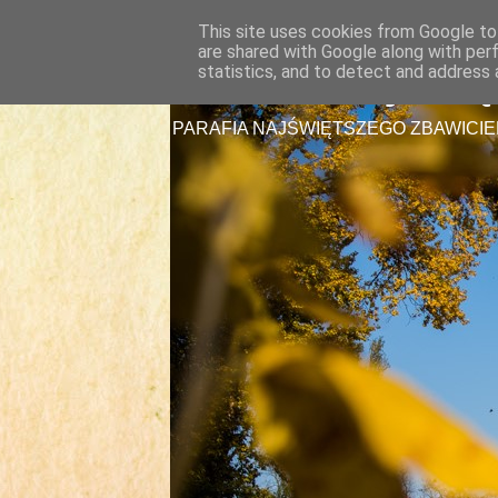
This site uses cookies from Google to 
are shared with Google along with per
Parafia Najświę
statistics, and to detect and address 
PARAFIA NAJŚWIĘTSZEGO ZBAWICIE