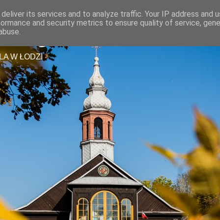
deliver its services and to analyze traffic. Your IP address and 
formance and security metrics to ensure quality of service, gen
tszego Zbawiciela
abuse.
LA W ŁODZI