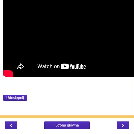
Udostępnij
‹
›
Strona główna