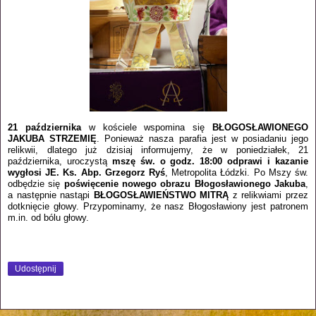
21 października
w kościele wspomina się
BŁOGOSŁAWIONEGO
JAKUBA STRZEMIĘ
. Ponieważ nasza parafia jest w posiadaniu jego
relikwii, dlatego już dzisiaj informujemy, że w poniedziałek, 21
października, uroczystą
mszę św. o godz. 18:00 odprawi i kazanie
wygłosi JE. Ks. Abp. Grzegorz Ryś
, Metropolita Łódzki. Po Mszy św.
odbędzie się
poświęcenie nowego obrazu Błogosławionego Jakuba
,
a następnie nastąpi
BŁOGOSŁAWIEŃSTWO MITRĄ
z relikwiami przez
dotknięcie głowy. Przypominamy, że nasz Błogosławiony jest patronem
m.in. od bólu głowy.
Udostępnij