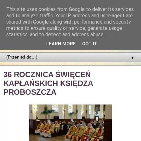
This site uses cookies from Google to deliver its services
Parafia Najświętszego
and to analyze traffic. Your IP address and user-agent are
shared with Google along with performance and security
Zbawiciela
metrics to ensure quality of service, generate usage
statistics, and to detect and address abuse.
PARAFIA NAJŚWIĘTSZEGO ZBAWICIELA W ŁODZI
LEARN MORE
GOT IT
▼
36 ROCZNICA ŚWIĘCEŃ
KAPŁAŃSKICH KSIĘDZA
PROBOSZCZA