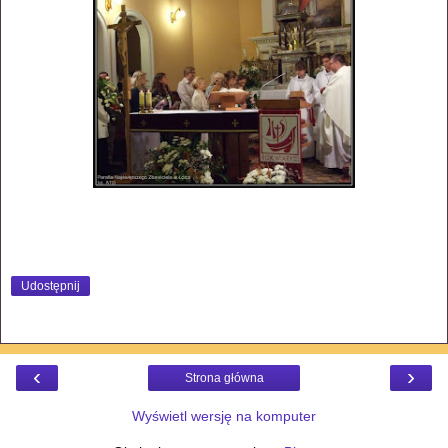
Udostępnij
‹
›
Strona główna
Wyświetl wersję na komputer