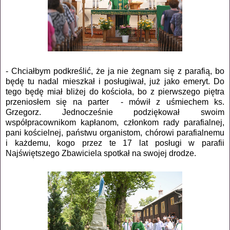
- Chciałbym podkreślić, że ja nie żegnam się z parafią, bo
będę tu nadal mieszkał i posługiwał, już jako emeryt. Do
tego będę miał bliżej do kościoła, bo z pierwszego piętra
przeniosłem się na parter
- mówił z uśmiechem ks.
Grzegorz. Jednocześnie podziękował swoim
współpracownikom kapłanom, członkom rady parafialnej,
pani kościelnej, państwu organistom, chórowi parafialnemu
i każdemu, kogo przez te 17 lat posługi w parafii
Najświętszego Zbawiciela spotkał na swojej drodze.