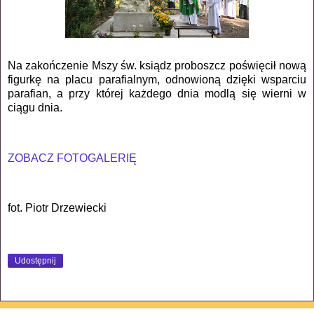
Na zakończenie Mszy św. ksiądz
proboszcz poświęcił nową
figurkę na placu parafialnym, odnowioną dzięki wsparciu
parafian, a przy której każdego dnia modlą się wierni w
ciągu dnia.
ZOBACZ FOTOGALERIĘ
fot. Piotr Drzewiecki
Udostępnij