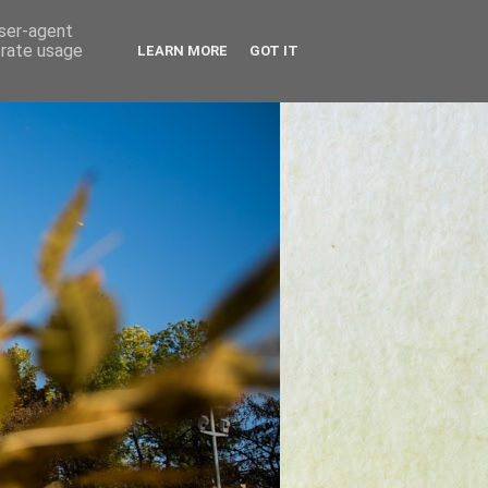
user-agent
erate usage
LEARN MORE
GOT IT