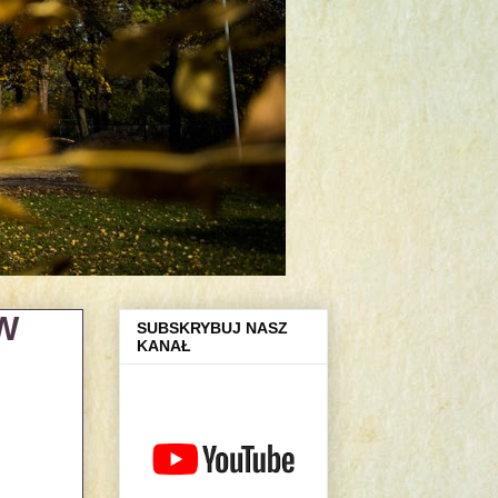
W
SUBSKRYBUJ NASZ
KANAŁ