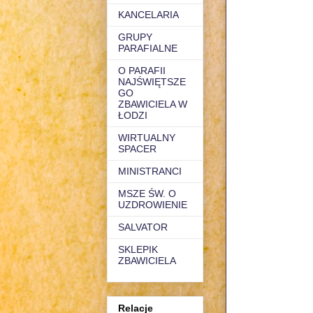
KANCELARIA
GRUPY
PARAFIALNE
O PARAFII
NAJŚWIĘTSZE
GO
ZBAWICIELA W
ŁODZI
WIRTUALNY
SPACER
MINISTRANCI
MSZE ŚW. O
UZDROWIENIE
SALVATOR
SKLEPIK
ZBAWICIELA
Relacje