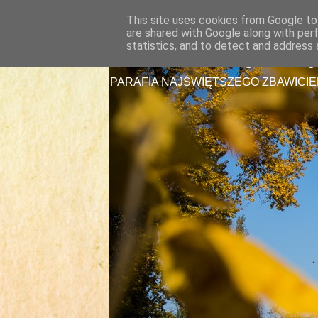
This site uses cookies from Google to 
are shared with Google along with per
Parafia Najświę
statistics, and to detect and address 
PARAFIA NAJŚWIĘTSZEGO ZBAWICIE