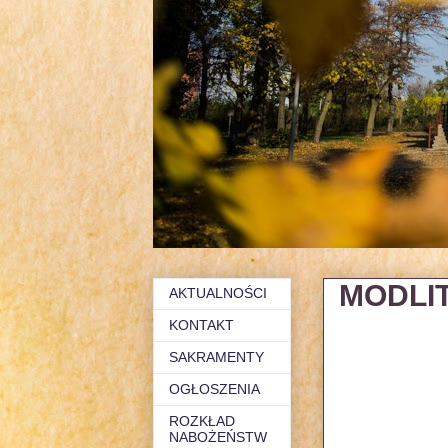
MODLI
AKTUALNOŚCI
KONTAKT
SAKRAMENTY
OGŁOSZENIA
ROZKŁAD
NABOŻEŃSTW