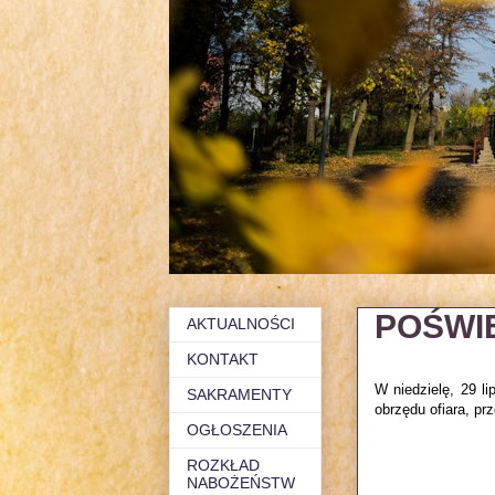
POŚWI
AKTUALNOŚCI
KONTAKT
W niedzielę, 29 l
SAKRAMENTY
obrzędu ofiara, pr
OGŁOSZENIA
ROZKŁAD
NABOŻEŃSTW