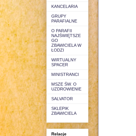
KANCELARIA
GRUPY
PARAFIALNE
O PARAFII
NAJŚWIĘTSZE
GO
ZBAWICIELA W
ŁODZI
WIRTUALNY
SPACER
MINISTRANCI
MSZE ŚW. O
UZDROWIENIE
SALVATOR
SKLEPIK
ZBAWICIELA
Relacje