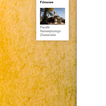
Filmowe
Parafii
Naświętszego
Zbawiciela