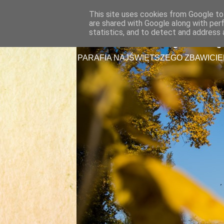
This site uses cookies from Google to 
are shared with Google along with per
Parafia Najświę
statistics, and to detect and address 
PARAFIA NAJŚWIĘTSZEGO ZBAWICIE