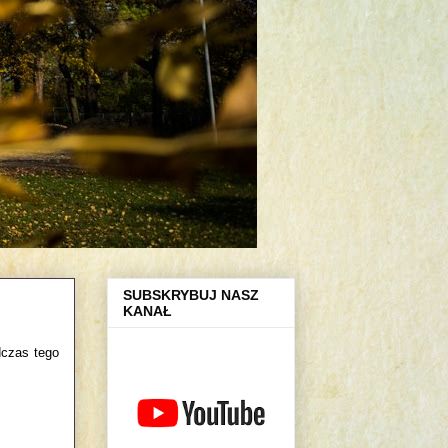
SUBSKRYBUJ NASZ
KANAŁ
dczas tego