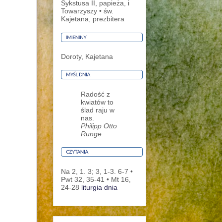
Sykstusa II, papieża, i
Towarzyszy • św.
Kajetana, prezbitera
Doroty, Kajetana
Radość z
kwiatów to
ślad raju w
nas.
Philipp Otto
Runge
Na 2, 1. 3; 3, 1-3. 6-7 •
Pwt 32, 35-41 • Mt 16,
24-28
liturgia dnia