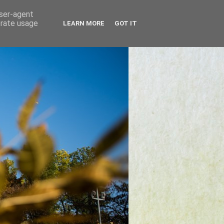
user-agent
erate usage
LEARN MORE
GOT IT