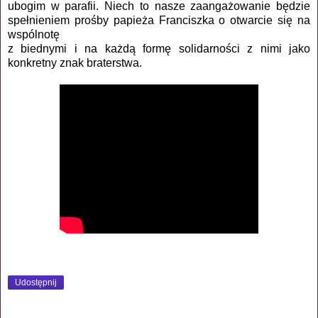
ubogim w parafii. Niech to nasze zaanga
żowanie będzie
spełnieniem prośby papieża Franciszka o otwarcie się na
wspólnotę
z biednymi i na każdą formę solidarności z nimi jako
konkretny znak braterstwa.
Udostępnij