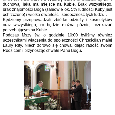
duchową, jaka ma miejsce na Kubie. Brak wszystkiego,
brak znajomości Boga (zaledwie ok. 5% ludności Kuby jest
ochrzczone) i wielka otwartość i serdeczność tych ludzi…
Będziemy przeprowadzali zbiórkę odzieży i kosmetyków
oraz wszystkiego, co będzie można później przekazać
potrzebującym na Kubie.
Podczas Mszy św. o godzinie 10:00 byliśmy również
uczestnikami włączenia do społeczności Chrześcijan małej
Laury Rity. Niech zdrowo się chowa, dając radość swoim
Rodzicom i przynosząc chwałę Panu Bogu.