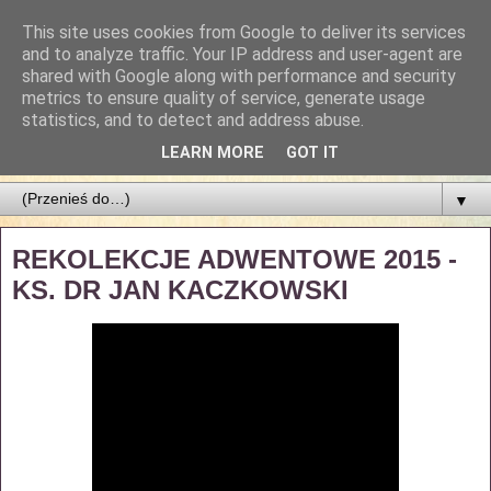
This site uses cookies from Google to deliver its services
Parafia Najświętszego
and to analyze traffic. Your IP address and user-agent are
shared with Google along with performance and security
Zbawiciela
metrics to ensure quality of service, generate usage
statistics, and to detect and address abuse.
PARAFIA NAJŚWIĘTSZEGO ZBAWICIELA W ŁODZI
LEARN MORE
GOT IT
▼
REKOLEKCJE ADWENTOWE 2015 -
KS. DR JAN KACZKOWSKI