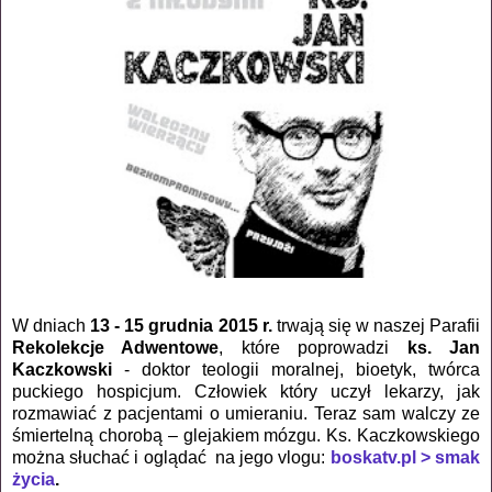
W dniach
13 - 15 grudnia 2015 r.
trwają się w naszej Parafii
Rekolekcje Adwentowe
, które poprowadzi
ks. Jan
Kaczkowski
- doktor teologii moralnej, bioetyk, twórca
puckiego hospicjum. Człowiek który uczył lekarzy, jak
rozmawiać z pacjentami o umieraniu. Teraz sam walczy ze
śmiertelną chorobą – glejakiem mózgu. Ks. Kaczkowskiego
można słuchać i oglądać na jego vlogu:
boskatv.pl > smak
życia
.