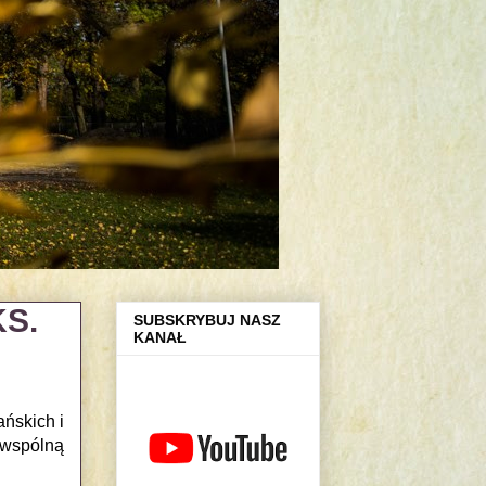
S.
SUBSKRYBUJ NASZ
KANAŁ
ńskich i
 wspólną