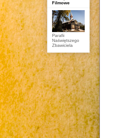
Filmowe
Parafii
Naświętszego
Zbawiciela