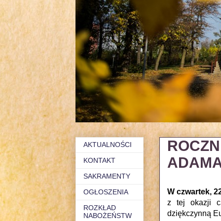
ROCZN
AKTUALNOŚCI
ADAMA -
KONTAKT
SAKRAMENTY
W czwartek, 2
OGŁOSZENIA
z tej okazji 
ROZKŁAD
dziękczynną Eu
NABOŻEŃSTW