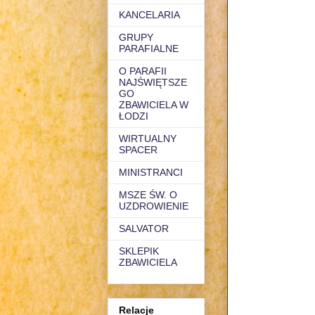
KANCELARIA
GRUPY
PARAFIALNE
O PARAFII
NAJŚWIĘTSZE
GO
ZBAWICIELA W
ŁODZI
WIRTUALNY
SPACER
MINISTRANCI
MSZE ŚW. O
UZDROWIENIE
SALVATOR
SKLEPIK
ZBAWICIELA
Relacje