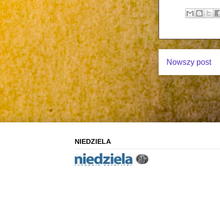
Nowszy post
NIEDZIELA