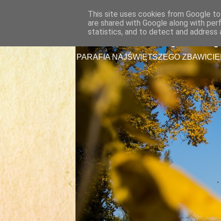
This site uses cookies from Google to 
are shared with Google along with per
Parafia Najświę
statistics, and to detect and address 
PARAFIA NAJŚWIĘTSZEGO ZBAWICIE