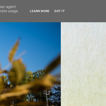
user-agent
erate usage
LEARN MORE
GOT IT