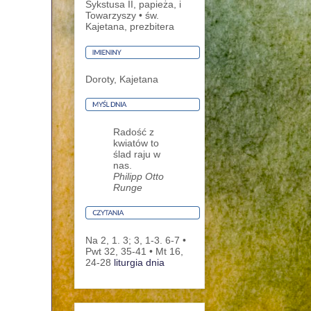
Sykstusa II, papieża, i
Towarzyszy • św.
Kajetana, prezbitera
Doroty, Kajetana
Radość z
kwiatów to
ślad raju w
nas.
Philipp Otto
Runge
Na 2, 1. 3; 3, 1-3. 6-7 •
Pwt 32, 35-41 • Mt 16,
24-28
liturgia dnia